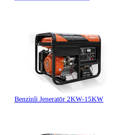
Benzinli Jeneratör 2KW-15KW