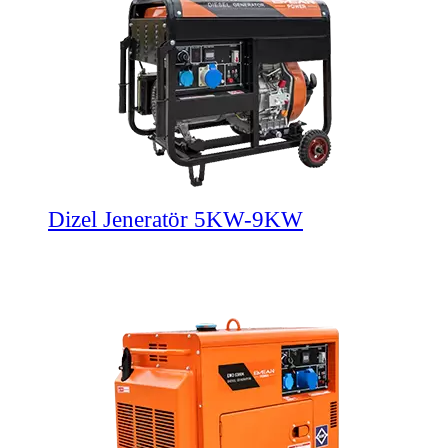
Dizel Jeneratör 5KW-9KW