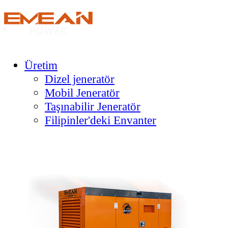
Üretim
Dizel jeneratör
Mobil Jeneratör
Taşınabilir Jeneratör
Filipinler'deki Envanter