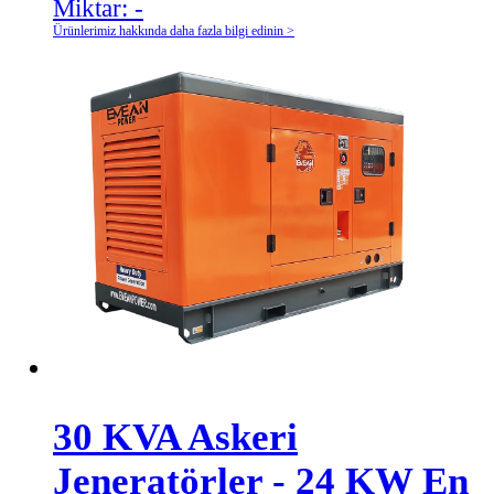
Miktar:
-
Ürünlerimiz hakkında daha fazla bilgi edinin >
30 KVA Askeri
Jeneratörler - 24 KW En