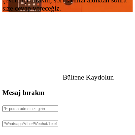
size cevap vereceğiz.
Bültene Kaydolun
Mesaj bırakın