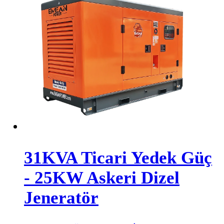
31KVA Ticari Yedek Güç
- 25KW Askeri Dizel
Jeneratör