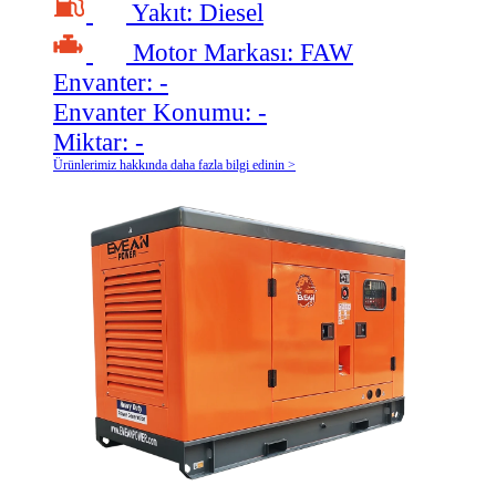
Yakıt:
Diesel
Motor Markası:
FAW
Envanter:
-
Envanter Konumu:
-
Miktar:
-
Ürünlerimiz hakkında daha fazla bilgi edinin >