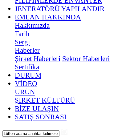
FİLİPİNLERDE ENVANTER
JENERATÖRÜ YAPILANDIR
EMEAN HAKKINDA
Hakkımızda
Tarih
Sergi
Haberler
Şirket Haberleri
Sektör Haberleri
Sertifika
DURUM
VİDEO
ÜRÜN
ŞİRKET KÜLTÜRÜ
BİZE ULAŞIN
SATIŞ SONRASI