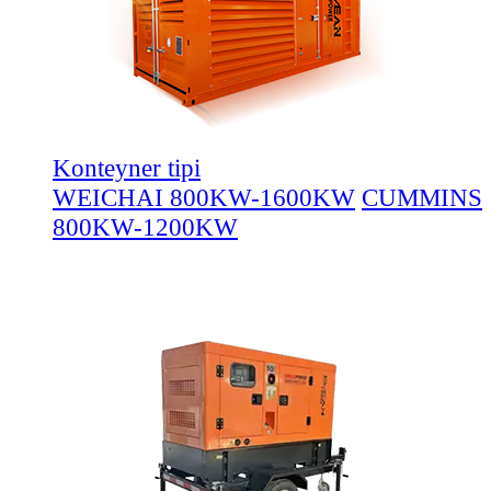
Konteyner tipi
WEICHAI 800KW-1600KW
CUMMINS
800KW-1200KW