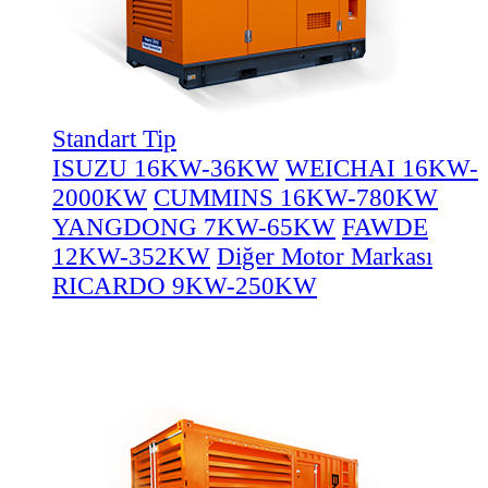
Standart Tip
ISUZU 16KW-36KW
WEICHAI 16KW-
2000KW
CUMMINS 16KW-780KW
YANGDONG 7KW-65KW
FAWDE
12KW-352KW
Diğer Motor Markası
RICARDO 9KW-250KW