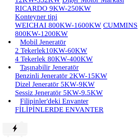
RICARDO 9KW-250KW
Konteyner tipi
WEICHAI 800KW-1600KW
CUMMINS
800KW-1200KW
Mobil Jeneratör
2 Tekerlek10KW-60KW
4 Tekerlek 80KW-400KW
Taşınabilir Jeneratör
Benzinli Jeneratör 2KW-15KW
Dizel Jeneratör 5KW-9KW
Sessiz Jeneratör 5KW-9.5KW
Filipinler'deki Envanter
FİLİPİNLERDE ENVANTER