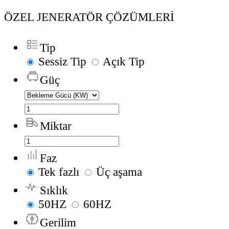
ÖZEL JENERATÖR ÇÖZÜMLERİ
Tip
Sessiz Tip
Açık Tip
Güç
Miktar
Faz
Tek fazlı
Üç aşama
Sıklık
50HZ
60HZ
Gerilim