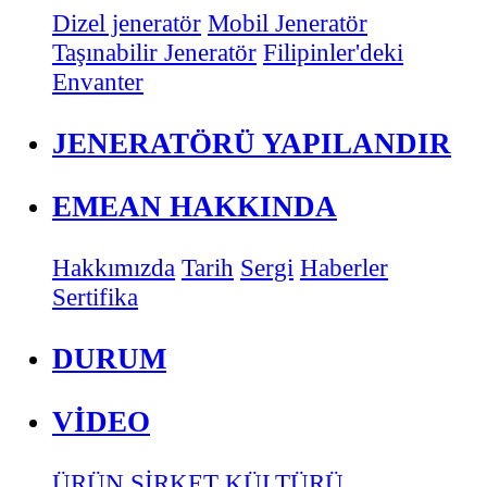
Dizel jeneratör
Mobil Jeneratör
Taşınabilir Jeneratör
Filipinler'deki
Envanter
JENERATÖRÜ YAPILANDIR
EMEAN HAKKINDA
Hakkımızda
Tarih
Sergi
Haberler
Sertifika
DURUM
VİDEO
ÜRÜN
ŞİRKET KÜLTÜRÜ