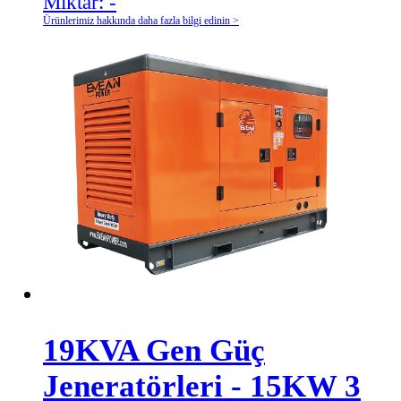
Miktar:
-
Ürünlerimiz hakkında daha fazla bilgi edinin >
19KVA Gen Güç
Jeneratörleri - 15KW 3