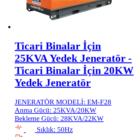
Ticari Binalar İçin
25KVA Yedek Jeneratör -
Ticari Binalar İçin 20KW
Yedek Jeneratör
JENERATÖR MODELİ:
EM-F28
Anma Gücü:
25KVA/20KW
Bekleme Gücü:
28KVA/22KW
Sıklık:
50Hz