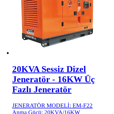
20KVA Sessiz Dizel
Jeneratör - 16KW Üç
Fazlı Jeneratör
JENERATÖR MODELİ:
EM-F22
Anma Gücü:
20KVA/16KW