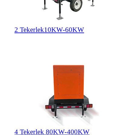
2 Tekerlek10KW-60KW
4 Tekerlek 80KW-400KW