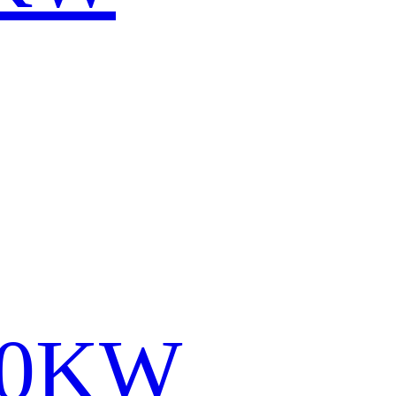
400KW