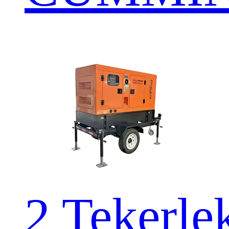
2 Teker