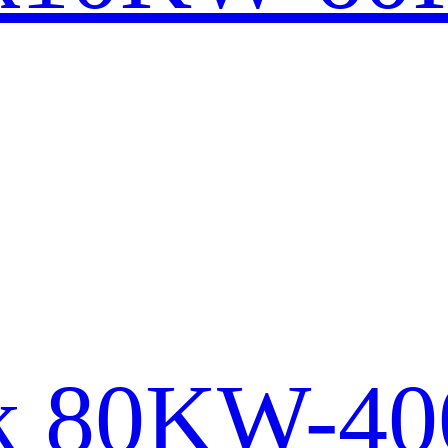
lek 80KW-