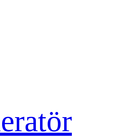
eratör