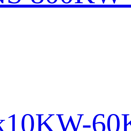
lek10KW-6