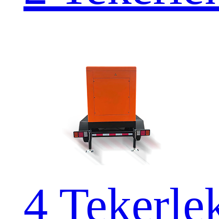
4 Teker