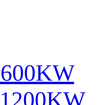
1600KW
-1200KW