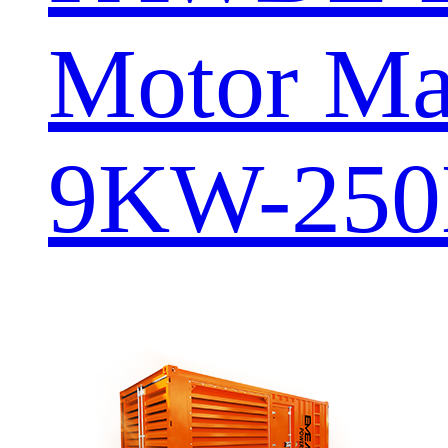
Motor Ma
9KW-25