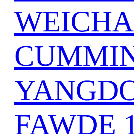
WEICHA
CUMMIN
YANGDO
FAWDE 