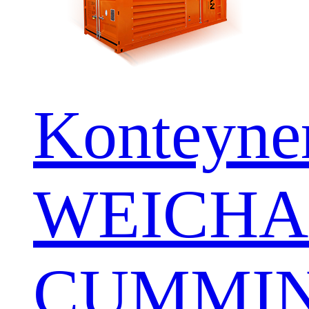
Konteyner
WEICHA
CUMMIN